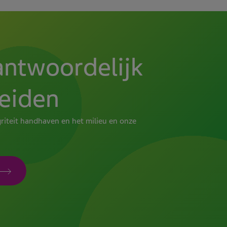
antwoordelijk
leiden
griteit handhaven en het milieu en onze