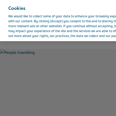
Teva Wereldwijd
Cookies
We would like to collect some of your data to enhance your browsing e
with our content. By clicking [Accept] you consent to this and to sharing t
more relevant ads on other websites. If you continue without accepting, th
BELGIË
may impact your experience of the site and the services we are able to of
out more about your rights, our practices, the data we collect and our par