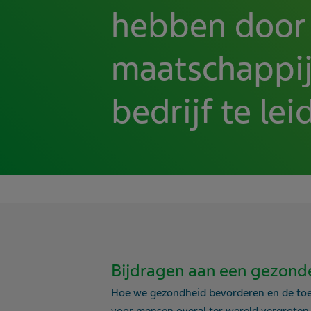
hebben door 
maatschappij
bedrijf te lei
Bijdragen aan een gezond
Hoe we gezondheid bevorderen en de to