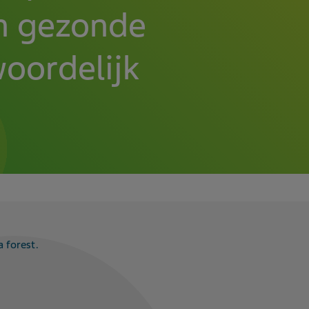
en gezonde
oordelijk