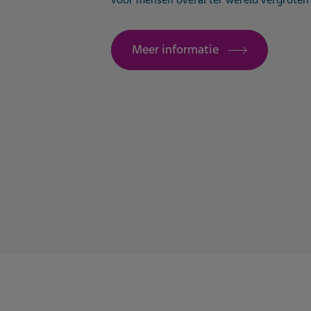
voor mensen overal ter wereld vergroten
Meer informatie