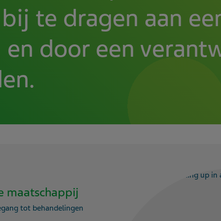
bij te dragen aan e
 en door een verantw
den.
e maatschappij
egang tot behandelingen