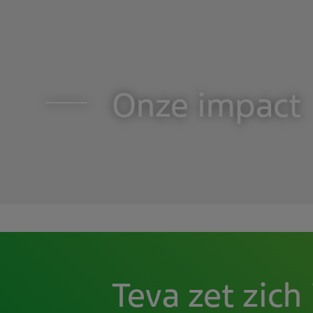
Onze impact
Teva zet zich