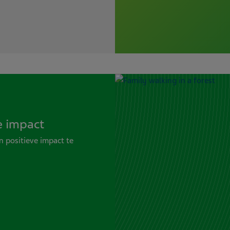
e impact
n positieve impact te